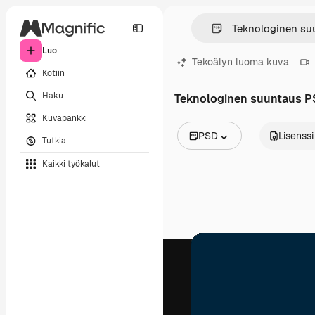
Luo
Tekoälyn luoma kuva
Kotiin
Haku
Teknologinen suuntaus 
Kuvapankki
PSD
Lisenssi
Tutkia
Kaikki kuvat
Kaikki työkalut
Vektorit
Kuvituksia
Valokuvat
PSD
Mallipohja
Mallikuvat
Videot
Videomateriaali
Liikegrafiikka
Videopohjat
Kuvakkeet
3D mallit
Fontit