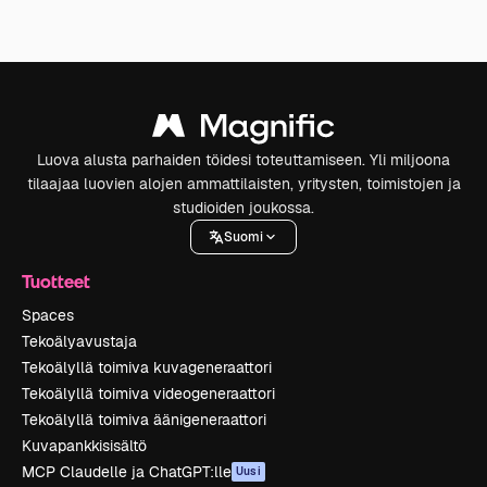
Luova alusta parhaiden töidesi toteuttamiseen. Yli miljoona
tilaajaa luovien alojen ammattilaisten, yritysten, toimistojen ja
studioiden joukossa.
Suomi
Tuotteet
Spaces
Tekoälyavustaja
Tekoälyllä toimiva kuvageneraattori
Tekoälyllä toimiva videogeneraattori
Tekoälyllä toimiva äänigeneraattori
Kuvapankkisisältö
MCP Claudelle ja ChatGPT:lle
Uusi