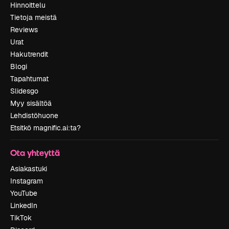
Hinnoittelu
Tietoja meistä
Reviews
Urat
Hakutrendit
Blogi
Tapahtumat
Slidesgo
Myy sisältöä
Lehdistöhuone
Etsitkö magnific.ai:ta?
Ota yhteyttä
Asiakastuki
Instagram
YouTube
LinkedIn
TikTok