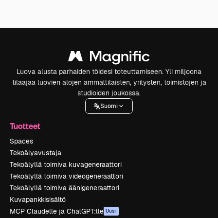
Luova alusta parhaiden töidesi toteuttamiseen. Yli miljoona
tilaajaa luovien alojen ammattilaisten, yritysten, toimistojen ja
studioiden joukossa.
Suomi
Tuotteet
Spaces
Tekoälyavustaja
Tekoälyllä toimiva kuvageneraattori
Tekoälyllä toimiva videogeneraattori
Tekoälyllä toimiva äänigeneraattori
Kuvapankkisisältö
MCP Claudelle ja ChatGPT:lle
Uusi