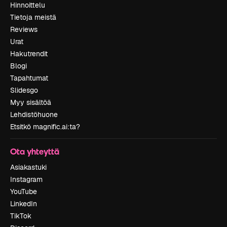
Hinnoittelu
Tietoja meistä
Reviews
Urat
Hakutrendit
Blogi
Tapahtumat
Slidesgo
Myy sisältöä
Lehdistöhuone
Etsitkö magnific.ai:ta?
Ota yhteyttä
Asiakastuki
Instagram
YouTube
LinkedIn
TikTok