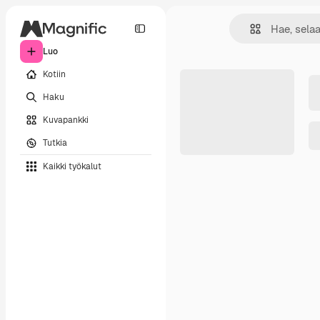
Luo
Kotiin
Haku
Kuvapankki
Tutkia
Kaikki työkalut