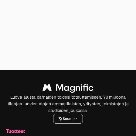
Luova alusta parhaiden töidesi toteuttamiseen. Yli miljoona
tilaajaa luovien alojen ammattilaisten, yritysten, toimistojen ja
studioiden joukossa.
Suomi
Tuotteet