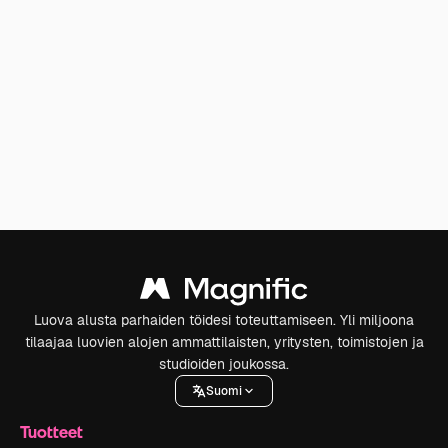
Luova alusta parhaiden töidesi toteuttamiseen. Yli miljoona
tilaajaa luovien alojen ammattilaisten, yritysten, toimistojen ja
studioiden joukossa.
Suomi
Tuotteet