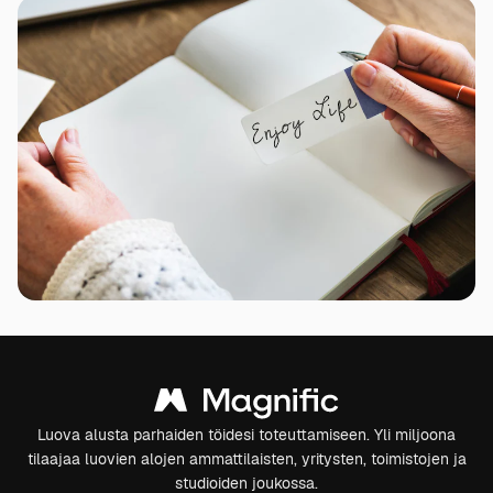
Luova alusta parhaiden töidesi toteuttamiseen. Yli miljoona
tilaajaa luovien alojen ammattilaisten, yritysten, toimistojen ja
studioiden joukossa.