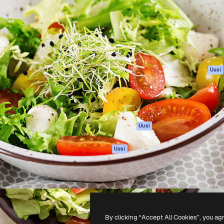
rhaiden töidesi
Spaces
Academy
Yli miljoona tilaajaa
Tekoälyavustaja
Dokumentaatio
mmattilaisten, yritysten,
Tekoälyllä toimiva
Tuki
studioiden joukossa.
kuvageneraattori
Käyttöehdot
Tekoälyllä toimiva
Tietosuojakäytän
videogeneraattori
Alkuperäiset
Uusi
Tekoälyllä toimiva
Evästepolitiikka
äänigeneraattori
Luottamuskesku
Kuvapankkisisältö
Kumppanit
MCP
Yrityksille
Claudelle ja
Uusi
ChatGPT:lle
Agentit
Uusi
API
Mobiilisovellus
Kaikki Magnific-
työkalut
By clicking “Accept All Cookies”, you ag