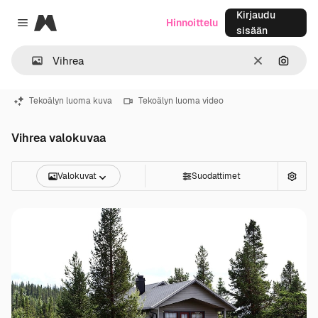
Kirjaudu
Magnific
Hinnoittelu
Close menu
sisään
Selkeä
Hae ku
Tekoälyn luoma kuva
Tekoälyn luoma video
Vihrea valokuvaa
Valokuvat
Suodattimet