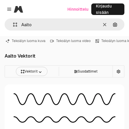
Kirjaudu
Magnific
Hinnoittelu
Close menu
sisään
Selkeä
Hae ku
Tekoälyn luoma kuva
Tekoälyn luoma video
Tekoälyn luoma 
Aalto Vektorit
Vektorit
Suodattimet