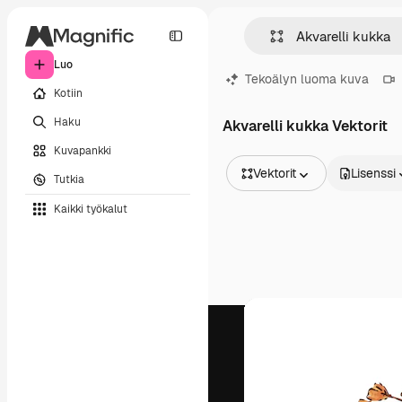
Luo
Tekoälyn luoma kuva
Kotiin
Haku
Akvarelli kukka Vektorit
Kuvapankki
Vektorit
Lisenssi
Tutkia
Kaikki kuvat
Kaikki työkalut
Vektorit
Kuvituksia
Valokuvat
PSD
Mallipohja
Mallikuvat
Videot
Videomateriaali
Liikegrafiikka
Videopohjat
Kuvakkeet
3D mallit
Fontit