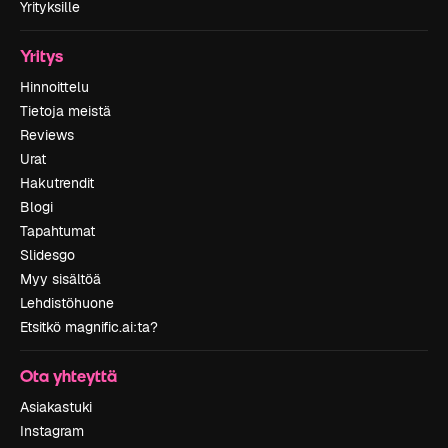
Yrityksille
Yritys
Hinnoittelu
Tietoja meistä
Reviews
Urat
Hakutrendit
Blogi
Tapahtumat
Slidesgo
Myy sisältöä
Lehdistöhuone
Etsitkö magnific.ai:ta?
Ota yhteyttä
Asiakastuki
Instagram