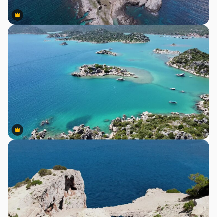
Premium
Premium
Premium
Premium