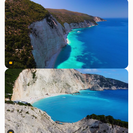
Premium
Premium