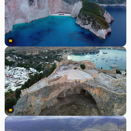
Premium
Premium
Premium
Premium