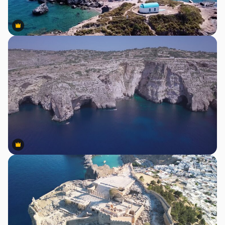
Premium
Premium
Premium
Premium