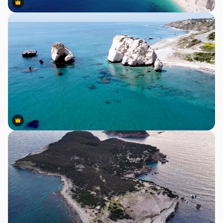
Premium
Premium
Premium
Premium