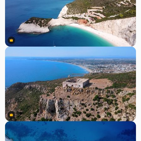
Premium
Premium
Premium
Premium