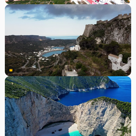
Premium
Premium
Premium
Premium