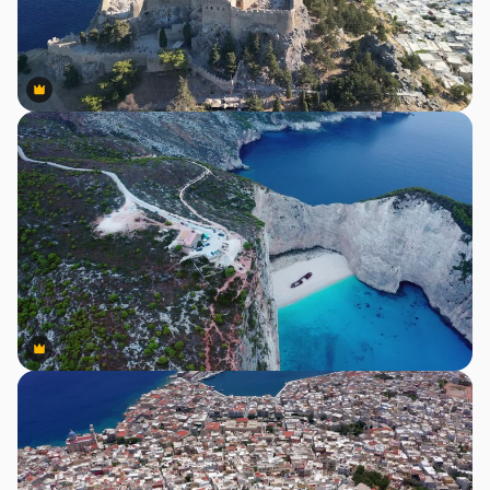
Premium
Premium
Premium
Premium