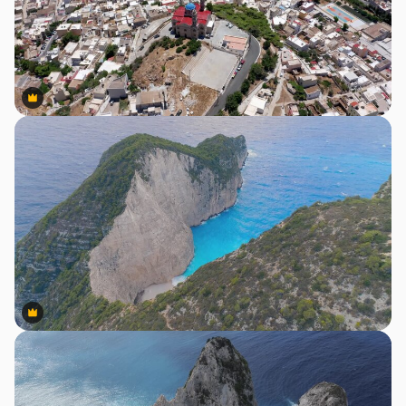
Premium
Premium
Premium
Premium