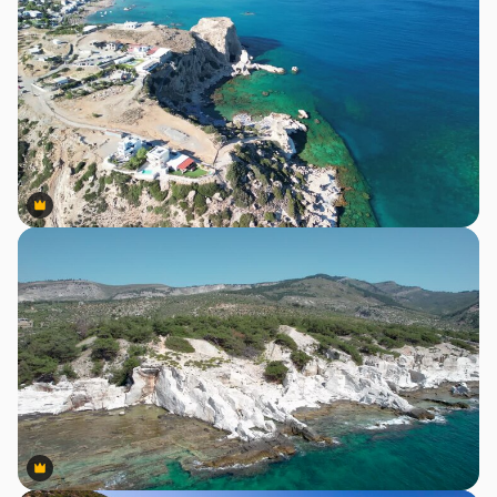
Premium
Premium
Premium
Premium