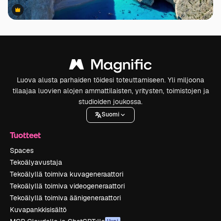
Premium
Premium
Luova alusta parhaiden töidesi toteuttamiseen. Yli miljoona
tilaajaa luovien alojen ammattilaisten, yritysten, toimistojen ja
studioiden joukossa.
Suomi
Tuotteet
Spaces
Tekoälyavustaja
Tekoälyllä toimiva kuvageneraattori
Tekoälyllä toimiva videogeneraattori
Tekoälyllä toimiva äänigeneraattori
Kuvapankkisisältö