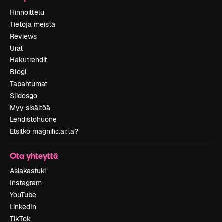
Hinnoittelu
Tietoja meistä
Reviews
Urat
Hakutrendit
Blogi
Tapahtumat
Slidesgo
Myy sisältöä
Lehdistöhuone
Etsitkö magnific.ai:ta?
Ota yhteyttä
Asiakastuki
Instagram
YouTube
LinkedIn
TikTok