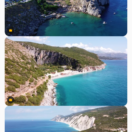
Premium
Premium
Premium
Premium