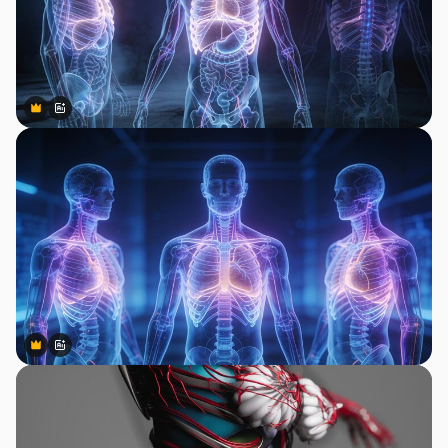
Premium
Premium
Tekoälyn luoma
Premium
Premium
Tekoälyn luoma