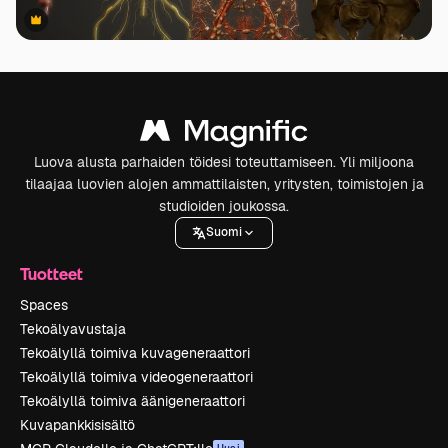
Premium
Premium
Luova alusta parhaiden töidesi toteuttamiseen. Yli miljoona
tilaajaa luovien alojen ammattilaisten, yritysten, toimistojen ja
studioiden joukossa.
Suomi
Tuotteet
Spaces
Tekoälyavustaja
Tekoälyllä toimiva kuvageneraattori
Tekoälyllä toimiva videogeneraattori
Tekoälyllä toimiva äänigeneraattori
Kuvapankkisisältö