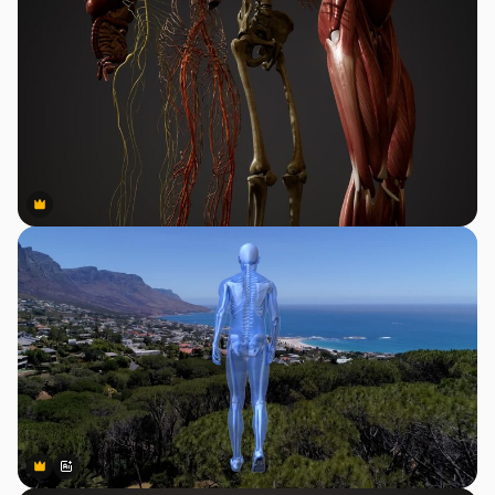
Premium
Premium
Premium
Premium
Tekoälyn luoma