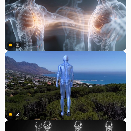
Premium
Premium
Tekoälyn luoma
Premium
Premium
Tekoälyn luoma