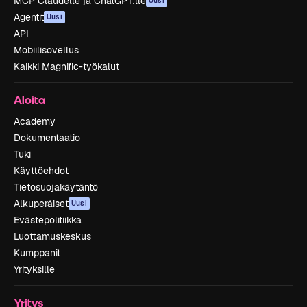
MCP Claudelle ja ChatGPT:lle
Uusi
Agentit
Uusi
API
Mobiilisovellus
Kaikki Magnific-työkalut
Aloita
Academy
Dokumentaatio
Tuki
Käyttöehdot
Tietosuojakäytäntö
Alkuperäiset
Uusi
Evästepolitiikka
Luottamuskeskus
Kumppanit
Yrityksille
Yritys