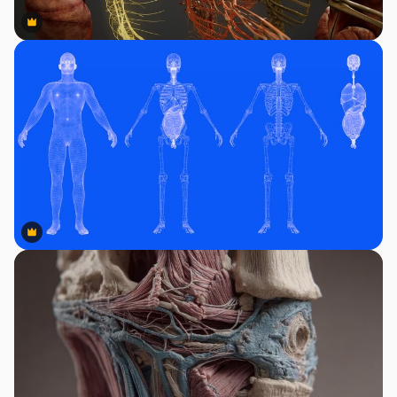
Premium
Premium
Premium
Premium