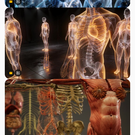
Premium
Premium
Tekoälyn luoma
Premium
Premium
Tekoälyn luoma