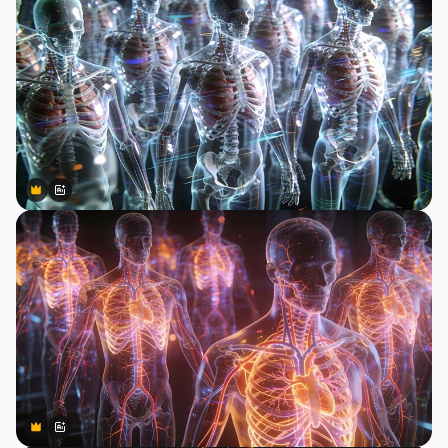
Premium
Premium
Tekoälyn luoma
Premium
Premium
Tekoälyn luoma