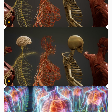
Premium
Premium
Premium
Premium