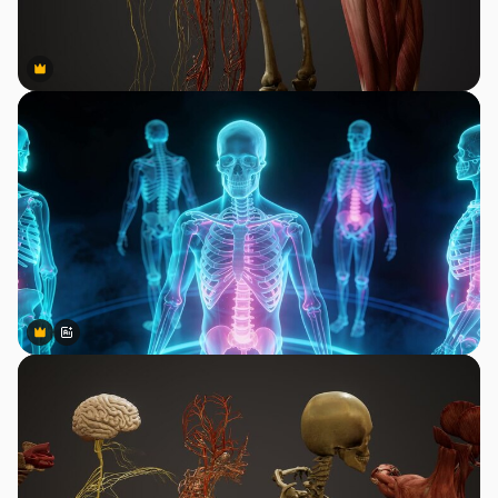
Premium
Premium
Premium
Premium
Tekoälyn luoma