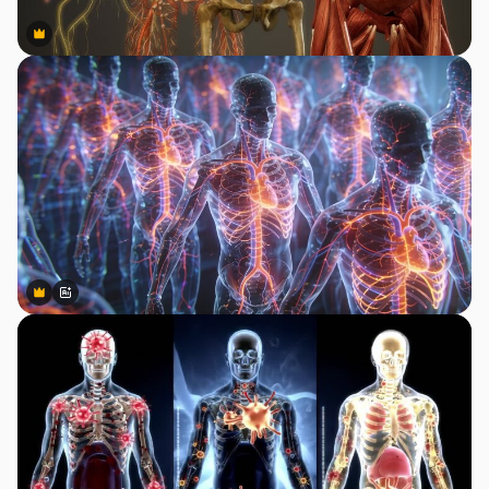
Premium
Premium
Premium
Premium
Tekoälyn luoma