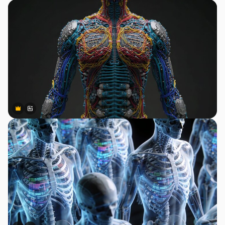
Premium
Premium
Tekoälyn luoma