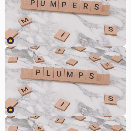
Premium
Premium
Premium
Premium