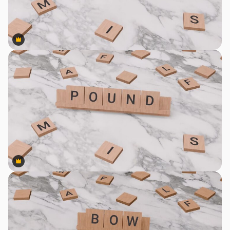
Premium
Premium
Premium
Premium