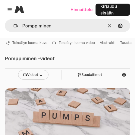
Kirjaudu
Magnific
Hinnoittelu
Close menu
sisään
Selkeä
Hae ku
Tekoälyn luoma kuva
Tekoälyn luoma video
Abstrakti
Taustat
Pomppiminen -videot
Videot
Suodattimet