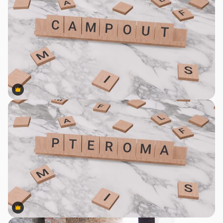
Premium
Premium
Premium
Premium