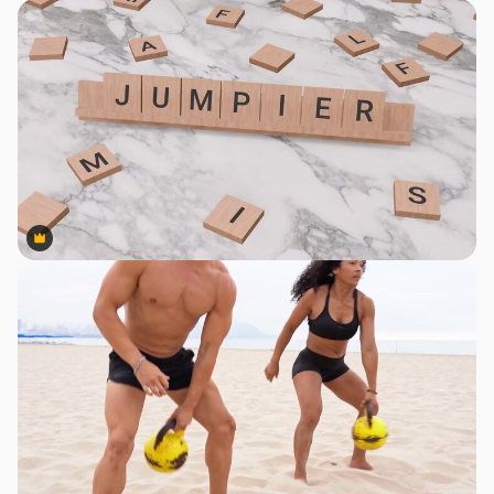
Premium
Premium