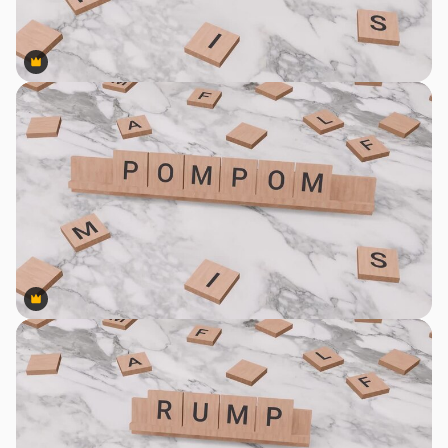
Premium
Premium
Premium
Premium