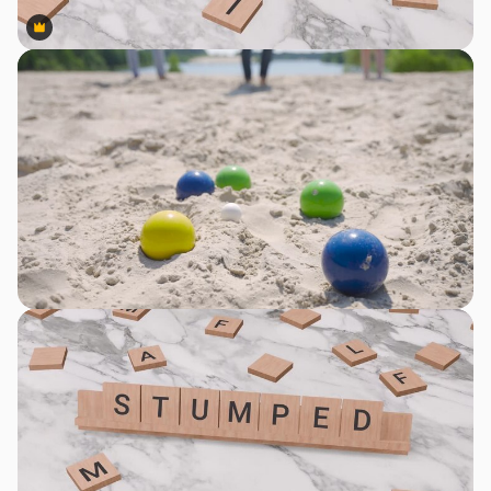
Premium
Premium