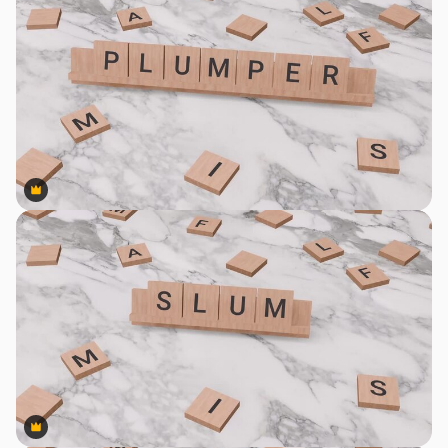
Premium
Premium
Premium
Premium