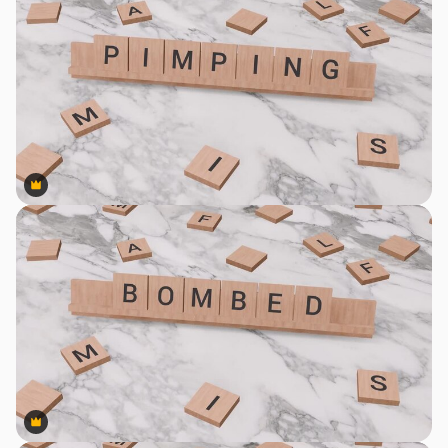
Premium
Premium
Premium
Premium