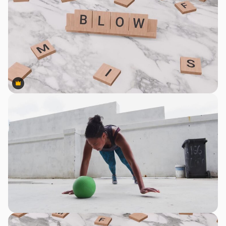
Premium
Premium