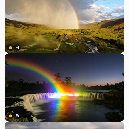
Premium
Premium
Tekoälyn luoma
Premium
Premium
Tekoälyn luoma