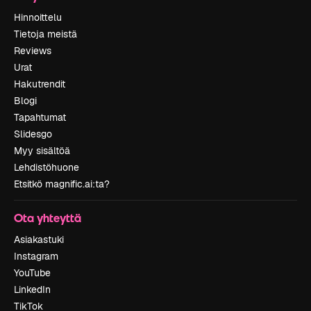
Hinnoittelu
Tietoja meistä
Reviews
Urat
Hakutrendit
Blogi
Tapahtumat
Slidesgo
Myy sisältöä
Lehdistöhuone
Etsitkö magnific.ai:ta?
Ota yhteyttä
Asiakastuki
Instagram
YouTube
LinkedIn
TikTok