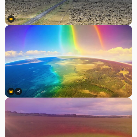
Premium
Premium
Premium
Premium
Tekoälyn luoma