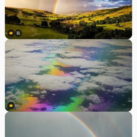
Premium
Premium
Tekoälyn luoma
Premium
Premium