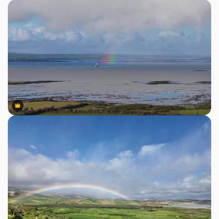
Premium
Premium