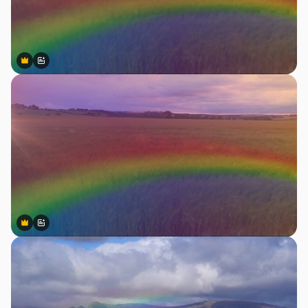
Premium
Premium
Tekoälyn luoma
Premium
Premium
Tekoälyn luoma