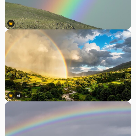
Premium
Premium
Premium
Premium
Tekoälyn luoma