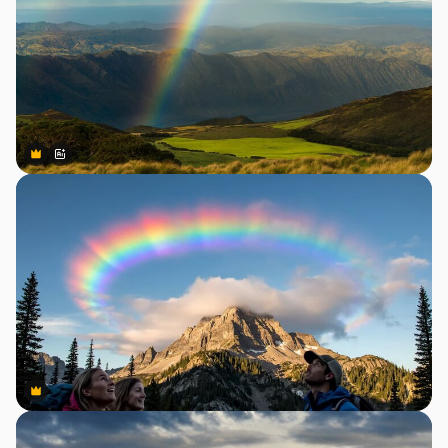
Premium
Premium
Tekoälyn luoma
Premium
Premium