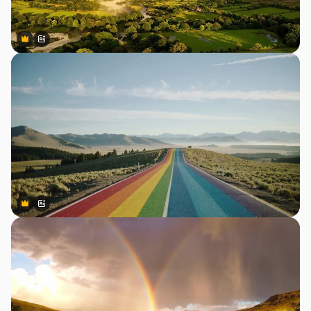
Premium
Premium
Tekoälyn luoma
Premium
Premium
Tekoälyn luoma