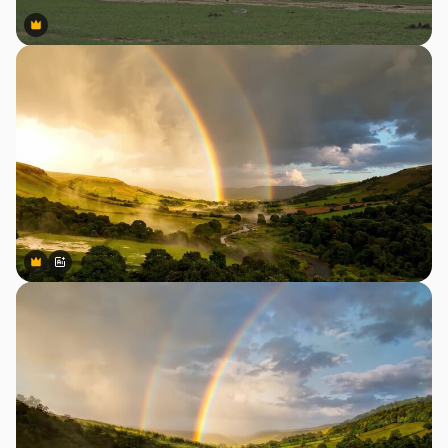
Premium
Premium
Premium
Premium
Tekoälyn luoma