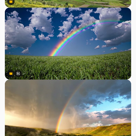
Premium
Premium
Premium
Premium
Tekoälyn luoma