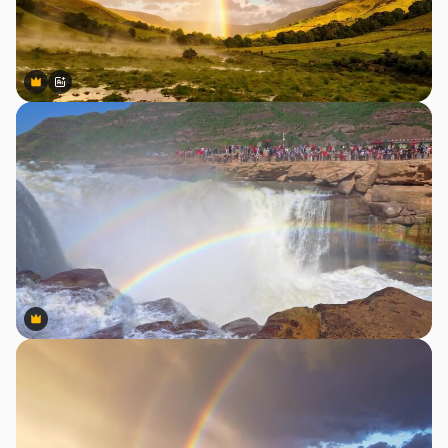
Premium
Premium
Tekoälyn luoma
Premium
Premium