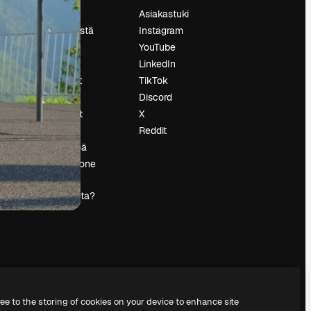
Hinnoittelu
Asiakastuki
Tietoja meistä
Instagram
Reviews
YouTube
Urat
LinkedIn
tö
Hakutrendit
TikTok
Blogi
Discord
Tapahtumat
X
s
Slidesgo
Reddit
Myy sisältöä
Lehdistöhuone
Etsitkö
magnific.ai:ta?
ree to the storing of cookies on your device to enhance site