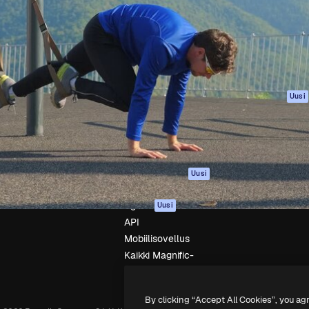
rhaiden töidesi
Spaces
Academy
Yli miljoona tilaajaa
Tekoälyavustaja
Dokumentaatio
mmattilaisten, yritysten,
Tekoälyllä toimiva
Tuki
studioiden joukossa.
kuvageneraattori
Käyttöehdot
Tekoälyllä toimiva
Tietosuojakäytän
videogeneraattori
Alkuperäiset
Uusi
Tekoälyllä toimiva
Evästepolitiikka
äänigeneraattori
Luottamuskesku
Kuvapankkisisältö
Kumppanit
MCP
Yrityksille
Claudelle ja
Uusi
ChatGPT:lle
Agentit
Uusi
API
Mobiilisovellus
Kaikki Magnific-
työkalut
By clicking “Accept All Cookies”, you ag