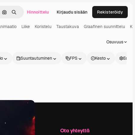
Hinnoittelu
Kirjaudu sisään
Rekisteröidy
keä
Hae kuvan perusteella
Haku
nimaatio
Liike
Koristelu
Taustakuva
Graafinen suunnittelu
Ku
Osuvuus
io
Suuntautuminen
FPS
Kesto
Edist
Yritys
Ota yhteyttä