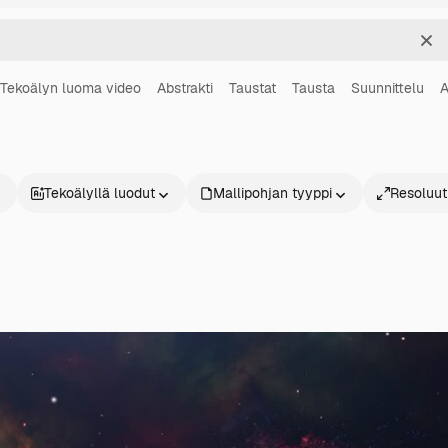
Sel
Tekoälyn luoma video
Abstrakti
Taustat
Tausta
Suunnittelu
A
Tekoälyllä luodut
Mallipohjan tyyppi
Resoluut
Tuotteet
Aloita