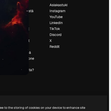
Hinnoittelu
Asiakastuki
Tietoja meistä
Instagram
Reviews
YouTube
Urat
LinkedIn
tö
Hakutrendit
TikTok
Blogi
Discord
Tapahtumat
X
s
Slidesgo
Reddit
Myy sisältöä
Lehdistöhuone
Etsitkö
magnific.ai:ta?
ree to the storing of cookies on your device to enhance site