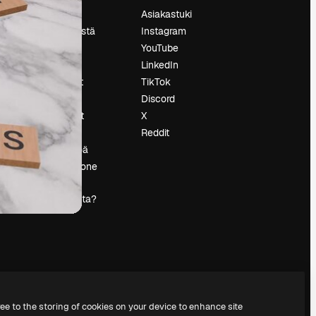
Hinnoittelu
Asiakastuki
Tietoja meistä
Instagram
Reviews
YouTube
Urat
LinkedIn
tö
Hakutrendit
TikTok
Blogi
Discord
Tapahtumat
X
s
Slidesgo
Reddit
Myy sisältöä
Lehdistöhuone
Etsitkö
magnific.ai:ta?
ree to the storing of cookies on your device to enhance site