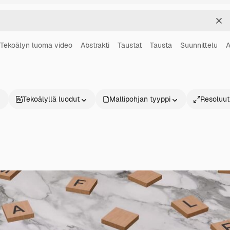
Sel
Tekoälyn luoma video
Abstrakti
Taustat
Tausta
Suunnittelu
A
Tekoälyllä luodut
Mallipohjan tyyppi
Resoluut
Tuotteet
Aloita