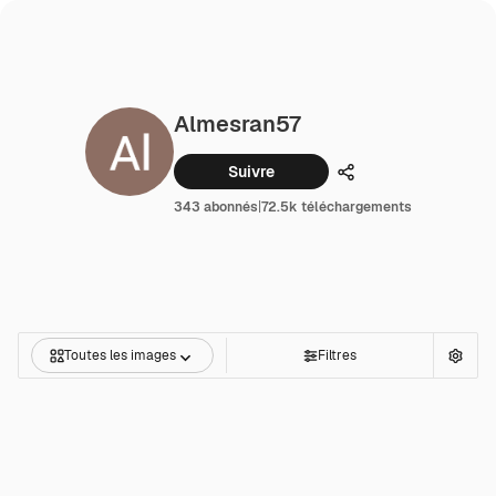
Almesran57
Suivre
Partager
343 abonnés
|
72.5k téléchargements
Toutes les images
Filtres