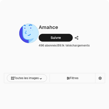
Amahce
Suivre
Partager
496 abonnés
|
89.1k téléchargements
Toutes les images
Filtres