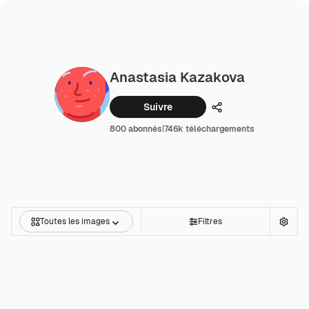
Anastasia Kazakova
Suivre
Partager
800 abonnés
|
746k téléchargements
Toutes les images
Filtres