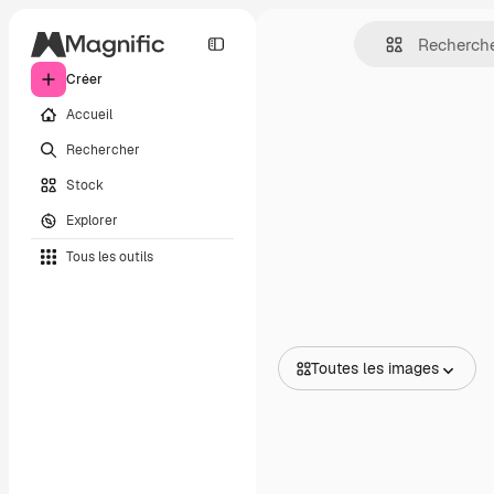
Créer
Accueil
Rechercher
Stock
Explorer
Tous les outils
Toutes les images
Toutes les images
Vecteurs
Illustrations
Photos
PSD
Modèles