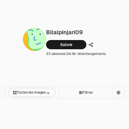
Bilalpinjari09
Suivre
Partager
33 abonnés
|
34.6k téléchargements
Toutes les images
Filtres