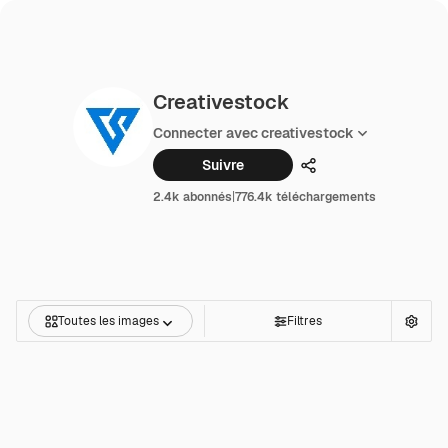
Creativestock
Connecter avec creativestock
Suivre
Partager
2.4k abonnés
|
776.4k téléchargements
Toutes les images
Filtres