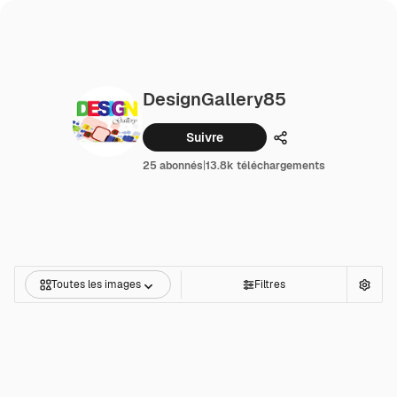
DesignGallery85
Suivre
Partager
25 abonnés
|
13.8k téléchargements
Toutes les images
Filtres