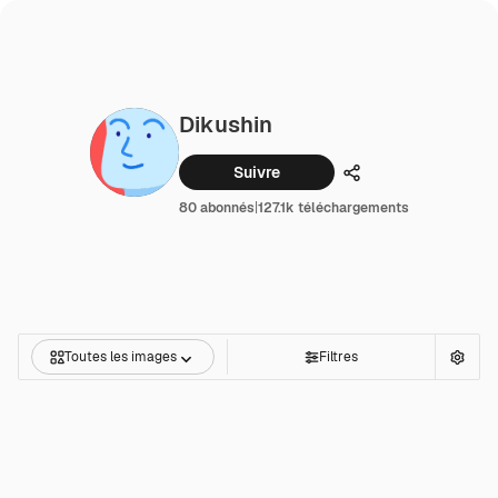
Dikushin
Suivre
Partager
80 abonnés
|
127.1k téléchargements
Toutes les images
Filtres