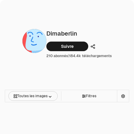
Dimaberlin
Suivre
Partager
210 abonnés
|
184.4k téléchargements
Toutes les images
Filtres