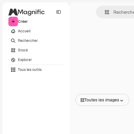
Créer
Accueil
Rechercher
Stock
Explorer
Tous les outils
Toutes les images
Toutes les images
Vecteurs
Illustrations
Photos
PSD
Modèles