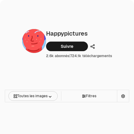
Happypictures
Suivre
Partager
2.6k abonnés
|
724.1k téléchargements
Toutes les images
Filtres