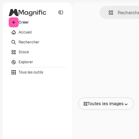
Créer
Accueil
Rechercher
Stock
Explorer
Tous les outils
Toutes les images
Toutes les images
Vecteurs
Illustrations
Photos
PSD
Modèles