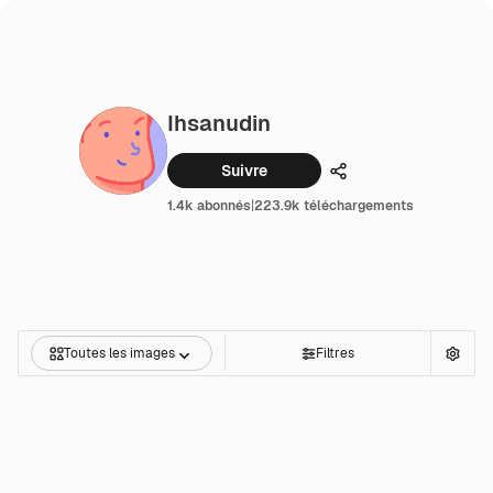
Ihsanudin
Suivre
Partager
1.4k abonnés
|
223.9k téléchargements
Toutes les images
Filtres