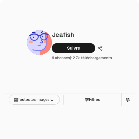
Jeafish
Suivre
Partager
6 abonnés
|
12.7k téléchargements
Toutes les images
Filtres