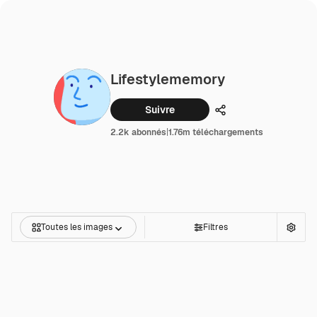
Lifestylememory
Suivre
Partager
2.2k abonnés
|
1.76m téléchargements
Toutes les images
Filtres