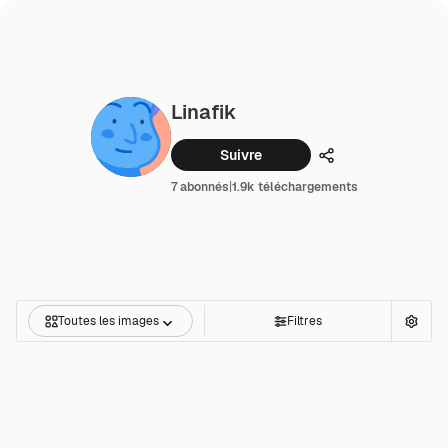
Linafik
Suivre
Partager
7 abonnés
|
1.9k téléchargements
Toutes les images
Filtres