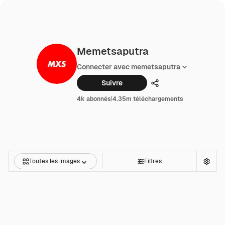
Memetsaputra
Connecter avec memetsaputra
Suivre
Partager
4k abonnés
|
4.35m téléchargements
Toutes les images
Filtres