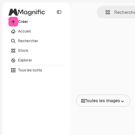
Créer
Accueil
Rechercher
Stock
Explorer
Tous les outils
Toutes les images
Toutes les images
Vecteurs
Illustrations
Photos
PSD
Modèles