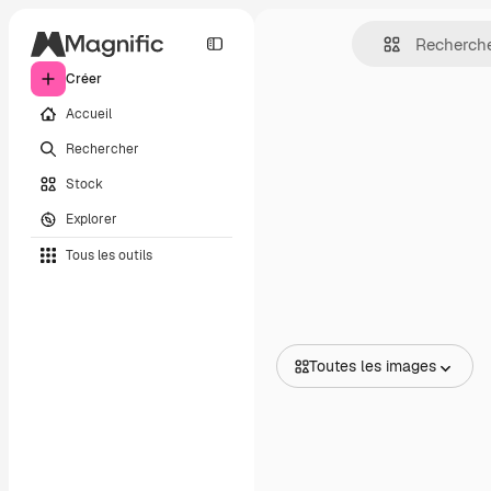
Créer
Accueil
Rechercher
Stock
Explorer
Tous les outils
Toutes les images
Toutes les images
Vecteurs
Illustrations
Photos
PSD
Modèles