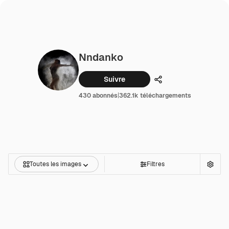
Nndanko
Suivre
Partager
430 abonnés
|
362.1k téléchargements
Toutes les images
Filtres