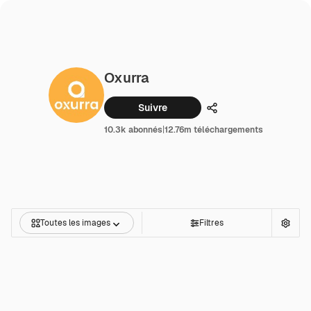
Oxurra
Suivre
Partager
10.3k abonnés
|
12.76m téléchargements
Toutes les images
Filtres