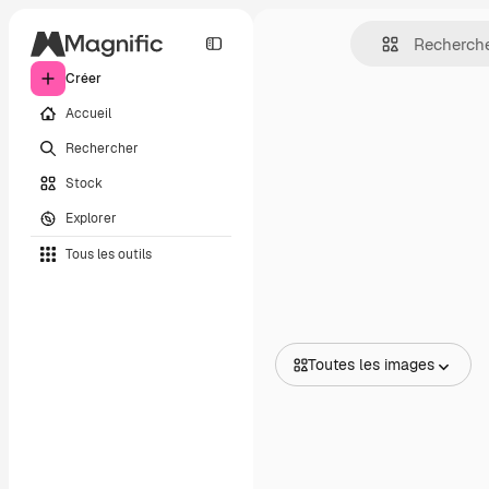
Créer
Accueil
Rechercher
Stock
Explorer
Tous les outils
Toutes les images
Toutes les images
Vecteurs
Illustrations
Photos
PSD
Modèles