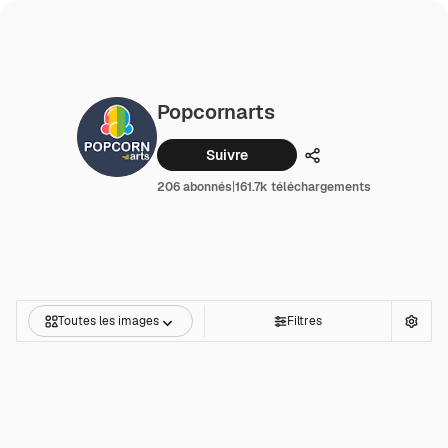
Popcornarts
Suivre
Partager
206 abonnés
|
161.7k téléchargements
Toutes les images
Filtres