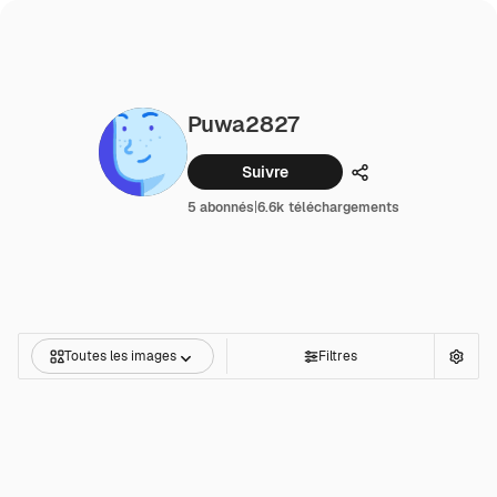
Puwa2827
Suivre
Partager
5 abonnés
|
6.6k téléchargements
Toutes les images
Filtres