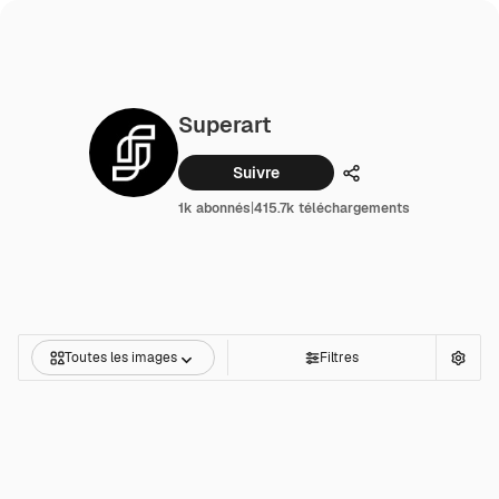
Superart
Suivre
Partager
1k abonnés
|
415.7k téléchargements
Toutes les images
Filtres