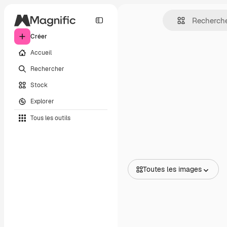
Créer
Accueil
Rechercher
Stock
Explorer
Tous les outils
Toutes les images
Toutes les images
Vecteurs
Illustrations
Photos
PSD
Modèles