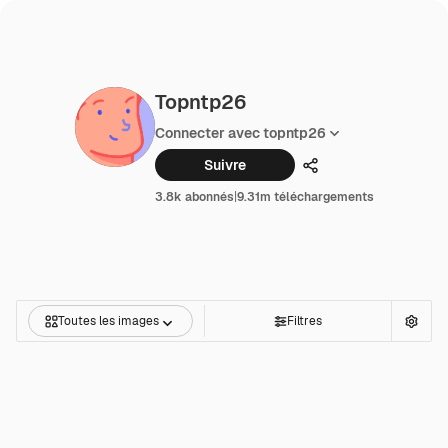
Topntp26
Connecter avec topntp26
Suivre
Partager
3.8k abonnés
|
9.31m téléchargements
Toutes les images
Filtres