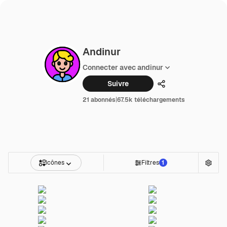
Andinur
Connecter avec andinur
Suivre
Partager
21 abonnés
|
67.5k téléchargements
Icônes
Filtres
1