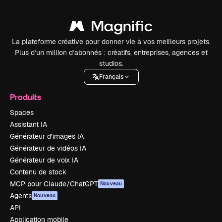
La plateforme créative pour donner vie à vos meilleurs projets.
Plus d’un million d’abonnés : créatifs, entreprises, agences et
studios.
Français
Produits
Spaces
Assistant IA
Générateur d’images IA
Générateur de vidéos IA
Générateur de voix IA
Contenu de stock
MCP pour Claude/ChatGPT
Nouveau
Agents
Nouveau
API
Application mobile