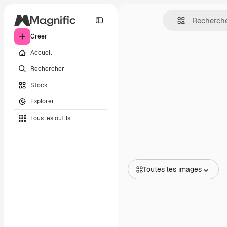
Créer
Accueil
Rechercher
Stock
Explorer
Tous les outils
Toutes les images
Toutes les images
Vecteurs
Illustrations
Photos
PSD
Modèles