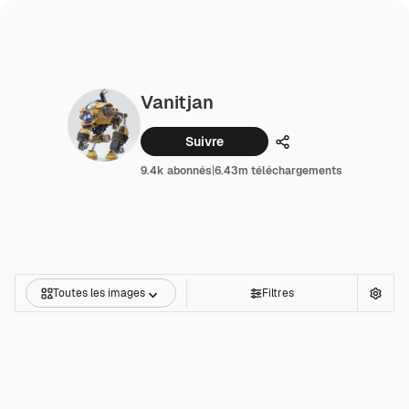
Vanitjan
Suivre
Partager
9.4k abonnés
|
6.43m téléchargements
Toutes les images
Filtres